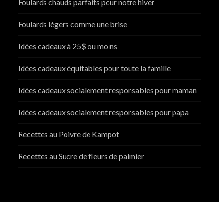
Foulards chauds parfaits pour notre hiver
Foulards légers comme une brise
Idées cadeaux à 25$ ou moins
Idées cadeaux équitables pour toute la famille
Idées cadeaux socialement responsables pour maman
Idées cadeaux socialement responsables pour papa
Recettes au Poivre de Kampot
Recettes au Sucre de fleurs de palmier