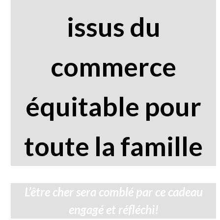
issus du
commerce
équitable pour
toute la famille
L’être cher sera comblé par ce cadeau
engagé et réfléchi!