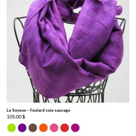
Le Soyeux – Foulard soie sauvage
105.00
$