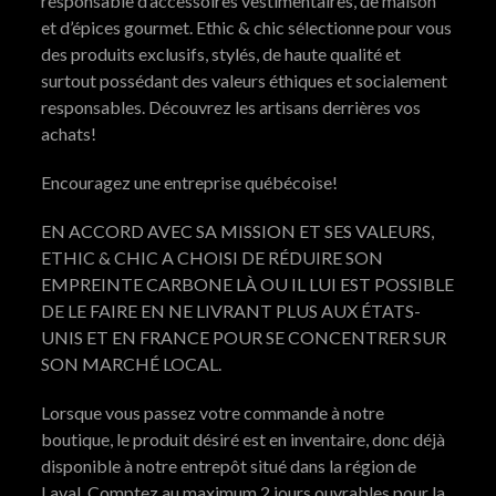
responsable d’accessoires vestimentaires, de maison
et d’épices gourmet. Ethic & chic sélectionne pour vous
des produits exclusifs, stylés, de haute qualité et
surtout possédant des valeurs éthiques et socialement
responsables. Découvrez les artisans derrières vos
achats!
Encouragez une entreprise québécoise!
EN ACCORD AVEC SA MISSION ET SES VALEURS,
ETHIC & CHIC A CHOISI DE RÉDUIRE SON
EMPREINTE CARBONE LÀ OU IL LUI EST POSSIBLE
DE LE FAIRE EN NE LIVRANT PLUS AUX ÉTATS-
UNIS ET EN FRANCE POUR SE CONCENTRER SUR
SON MARCHÉ LOCAL.
Lorsque vous passez votre commande à notre
boutique, le produit désiré est en inventaire, donc déjà
disponible à notre entrepôt situé dans la région de
Laval. Comptez au maximum 2 jours ouvrables pour la