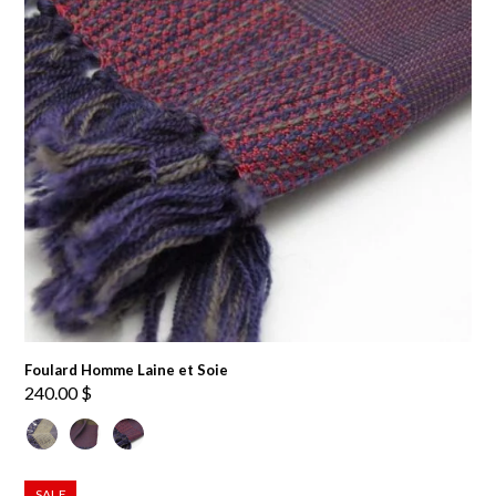
Foulard Homme Laine et Soie
240.00
$
SALE