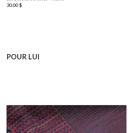
30.00
$
POUR LUI