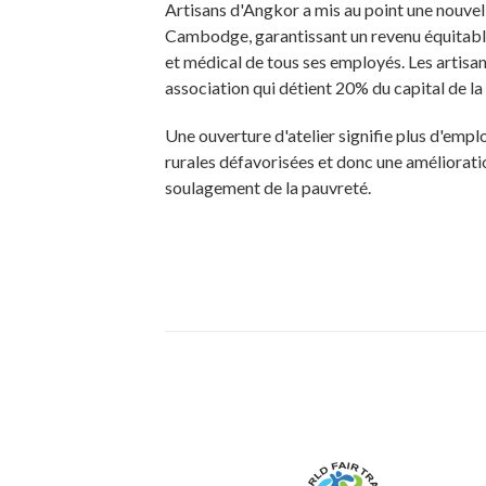
Artisans d'Angkor a mis au point une nouvell
Cambodge, garantissant un revenu équitable 
et médical de tous ses employés. Les artis
association qui détient 20% du capital de la
Une ouverture d'atelier signifie plus d'emp
rurales défavorisées et donc une améliorati
soulagement de la pauvreté.