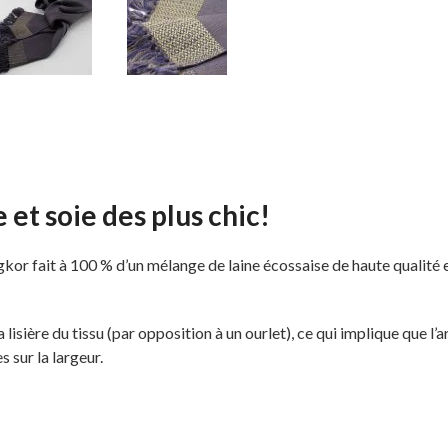
et soie des plus chic!
or fait à 100 % d’un mélange de laine écossaise de haute qualité et
a lisière du tissu (par opposition à un ourlet), ce qui implique que l’
s sur la largeur.