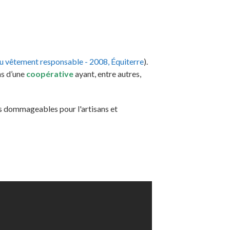
u vêtement responsable - 2008, Équiterre
).
ns d’une
coopérative
ayant, entre autres,
ins dommageables pour l'artisans et