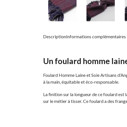
Description
Informations complémentaires
Un foulard homme laine 
Foulard Homme Laine et Soie Artisans d’Angk
à la main, équitable et éco-responsable.
La finition sur la longueur de ce foulard est l
sur le métier à tisser. Ce foulard a des frange