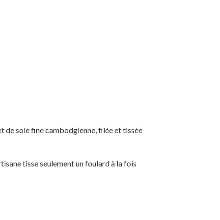
 de soie fine cambodgienne, filée et tissée
artisane tisse seulement un foulard à la fois