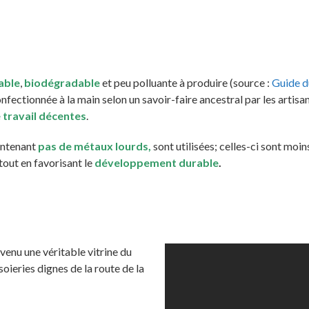
able
,
biodégradable
et peu polluante à produire (source :
Guide d
onfectionnée à la main selon un savoir-faire ancestral par les artisa
 travail décentes
.
ontenant
pas de métaux lourds,
sont utilisées; celles-ci sont mo
tout en favorisant le
développement durable
.
venu une véritable vitrine du
oieries dignes de la route de la