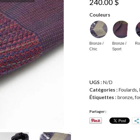
240.00
$
Couleurs
Bronze /
Bronze /
Ro
Chic
Sport
UGS :
N/D
Catégories :
Foulards
,
Étiquettes :
bronze
,
fo
Partager :