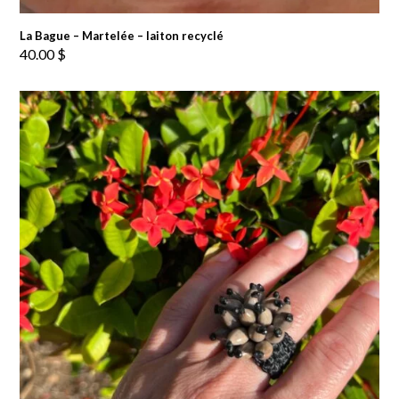
La Bague – Martelée – laiton recyclé
40.00
$