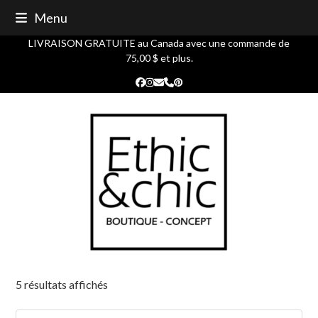
Skip
Menu
to
content
LIVRAISON GRATUITE au Canada avec une commande de
75,00 $ et plus.
Facebook
Instagram
Courriel
Phone
Pinterest
5 résultats affichés