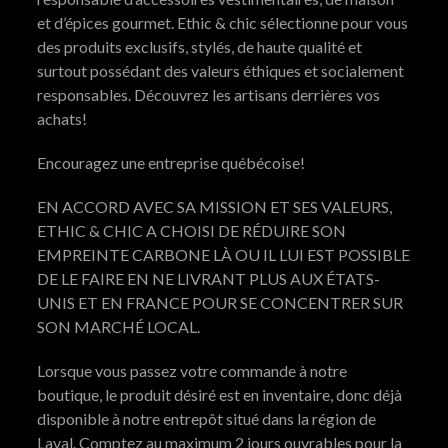
et d’épices gourmet. Ethic & chic sélectionne pour vous
des produits exclusifs, stylés, de haute qualité et
surtout possédant des valeurs éthiques et socialement
responsables. Découvrez les artisans derrières vos
achats!
Encouragez une entreprise québécoise!
EN ACCORD AVEC SA MISSION ET SES VALEURS,
ETHIC & CHIC A CHOISI DE RÉDUIRE SON
EMPREINTE CARBONE LÀ OU IL LUI EST POSSIBLE
DE LE FAIRE EN NE LIVRANT PLUS AUX ÉTATS-
UNIS ET EN FRANCE POUR SE CONCENTRER SUR
SON MARCHÉ LOCAL.
Lorsque vous passez votre commande à notre
boutique, le produit désiré est en inventaire, donc déjà
disponible à notre entrepôt situé dans la région de
Laval. Comptez au maximum 2 jours ouvrables pour la