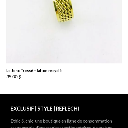
Le Jonc Tressé – laiton recyclé
35.00
$
EXCLUSIF | STYLÉ | RÉFLÉCHI
Ethic & chic, une boutique en ligne de consommation
responsable d’accessoires vestimentaires, de maison