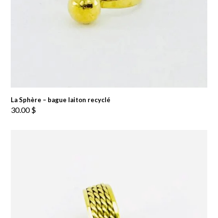
La Sphère – bague laiton recyclé
30.00
$