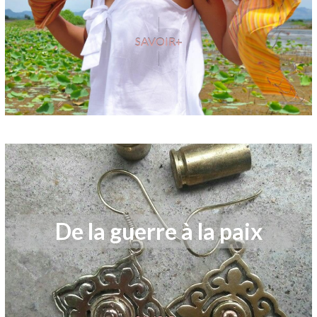
SAVOIR+
De la guerre
à la paix