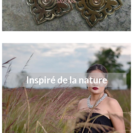
SAVOIR+
Inspiré
de la nature
SAVOIR+