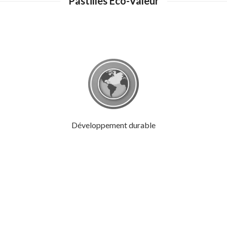
Pastilles Éco-Valeur
Développement durable