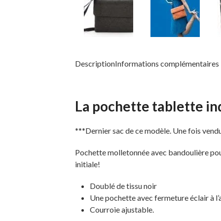
Description
Informations complémentaires
La pochette tablette in
***Dernier sac de ce modèle. Une fois vendu,
Pochette molletonnée avec bandoulière pour 
initiale!
Doublé de tissu noir
Une pochette avec fermeture éclair à l’
Courroie ajustable.