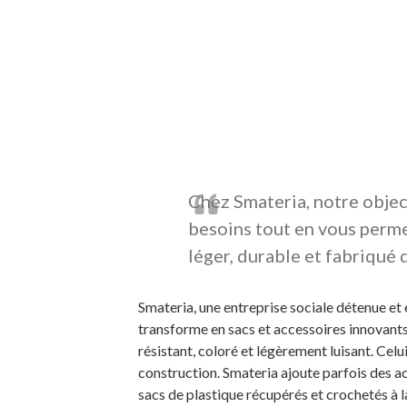
Chez Smateria, notre object
besoins tout en vous perme
léger, durable et fabriqué
Smateria, une entreprise sociale détenue et 
transforme en sacs et accessoires innovants,
résistant, coloré et légèrement luisant. Celu
construction. Smateria ajoute parfois des a
sacs de plastique récupérés et crochetés à 