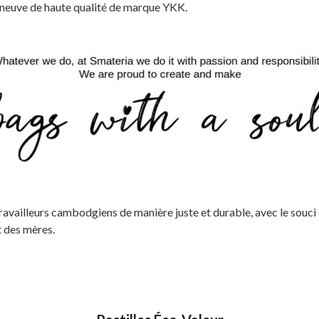
re neuve de haute qualité de marque YKK.
availleurs cambodgiens de manière juste et durable, avec le souci q
t des mères.