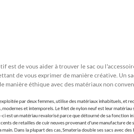
if est de vous aider à trouver le sac ou l'accessoir
ttant de vous exprimer de manière créative. Un sac
 de manière éthique avec des matériaux non conven
exploitée par deux femmes, utilise des matériaux inhabituels, et rec
 modernes et intemporels. Le filet de nylon neuf est leur matériau 
i-ci est un matériau revalorisé parce que détourné de sa fonction init
ccents de retailles de cuir neuves provenant d'une manufacture de s
la main. Dans la plupart des cas, Smateria double ses sacs avec des