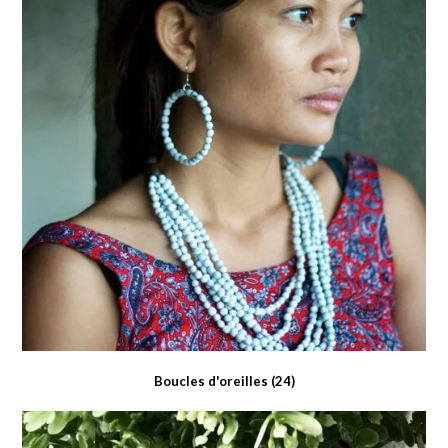
Boucles d'oreilles
(24)