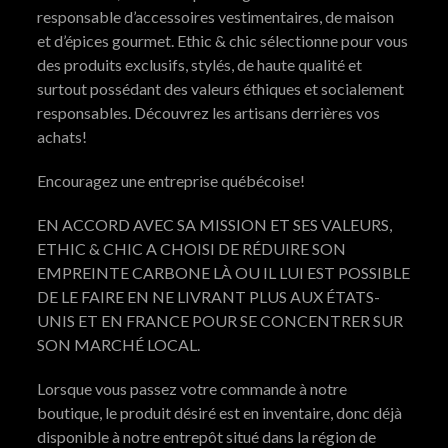
responsable d’accessoires vestimentaires, de maison
et d’épices gourmet. Ethic & chic sélectionne pour vous
des produits exclusifs, stylés, de haute qualité et
surtout possédant des valeurs éthiques et socialement
responsables. Découvrez les artisans derrières vos
achats!
Encouragez une entreprise québécoise!
EN ACCORD AVEC SA MISSION ET SES VALEURS,
ETHIC & CHIC A CHOISI DE RÉDUIRE SON
EMPREINTE CARBONE LÀ OU IL LUI EST POSSIBLE
DE LE FAIRE EN NE LIVRANT PLUS AUX ÉTATS-
UNIS ET EN FRANCE POUR SE CONCENTRER SUR
SON MARCHÉ LOCAL.
Lorsque vous passez votre commande à notre
boutique, le produit désiré est en inventaire, donc déjà
disponible à notre entrepôt situé dans la région de