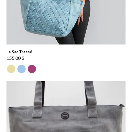
Le Sac Tressé
155.00
$