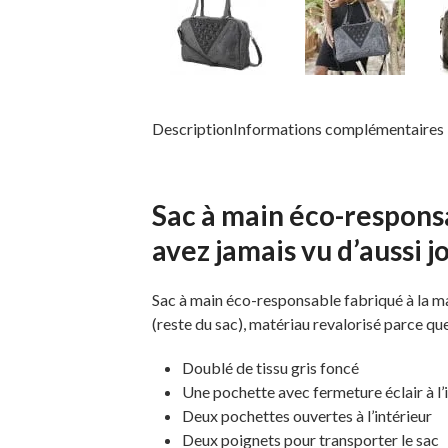
Description
Informations complémentaires
Sac à main éco-responsa
avez jamais vu d’aussi jo
Sac à main éco-responsable fabriqué à la main
(reste du sac), matériau revalorisé parce que
Doublé de tissu gris foncé
Une pochette avec fermeture éclair à l’
Deux pochettes ouvertes à l’intérieur
Deux poignets pour transporter le sac