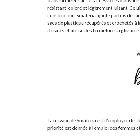
transforme en sacs et accessoires innovants,
résistant, coloré et légèrement luisant. Celu
construction. Smateria ajoute parfois des a
sacs de plastique récupérés et crochetés à 
d’usines et utilise des fermetures à glissiè
La mission de Smateria est d’employer des tr
priorité est donnée à l’emploi des femmes e