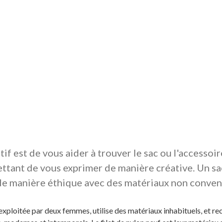
if est de vous aider à trouver le sac ou l'accessoir
ttant de vous exprimer de manière créative. Un sac
 de manière éthique avec des matériaux non conven
exploitée par deux femmes, utilise des matériaux inhabituels, et rec