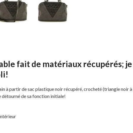
ble fait de matériaux récupérés; je
li!
 à partir de sac plastique noir récupéré, crocheté (triangle noir à l
 détourné de sa fonction initiale!
intérieur