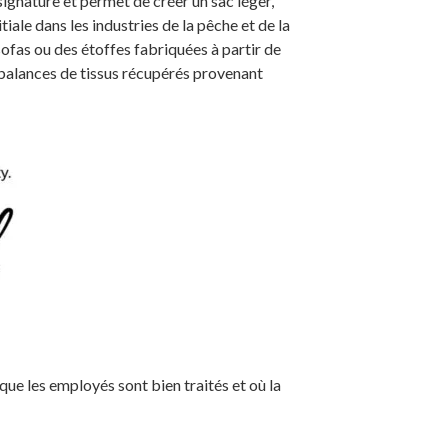
signature et permet de créer un sac léger,
iale dans les industries de la pêche et de la
ofas ou des étoffes fabriquées à partir de
 balances de tissus récupérés provenant
ue les employés sont bien traités et où la