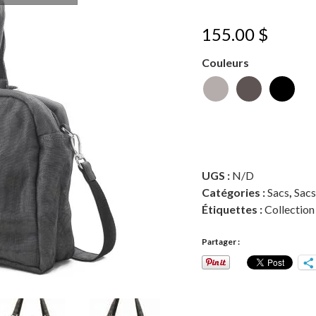
155.00
$
Couleurs
UGS :
N/D
Catégories :
Sacs
,
Sacs
Étiquettes :
Collectio
Partager :