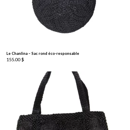
Le Chanlina – Sac rond éco-responsable
155.00
$