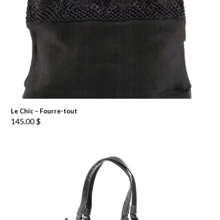
Le Chic – Fourre-tout
145.00
$