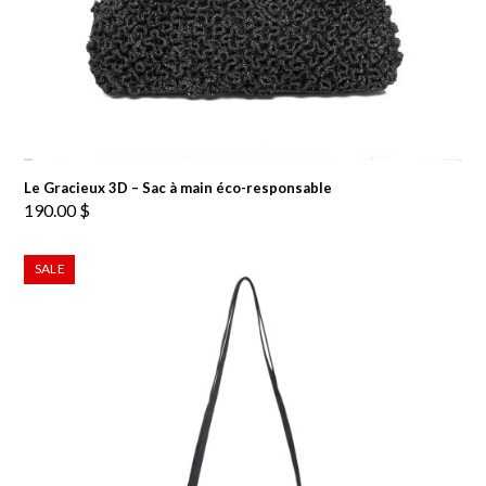
Le Gracieux 3D – Sac à main éco-responsable
190.00
$
SALE