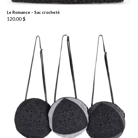
Le Romance – Sac crocheté
120.00
$