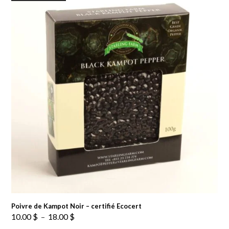
Poivre de Kampot Noir – certifié Ecocert
Plage
10.00
$
–
18.00
$
de