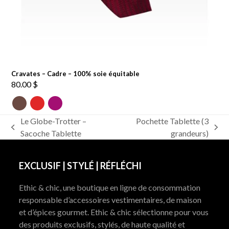
Cravates – Cadre – 100% soie équitable
80.00
$
Le Globe-Trotter –
Pochette Tablette (3
previous
next
Sacoche Tablette
grandeurs)
post:
post:
EXCLUSIF | STYLÉ | RÉFLÉCHI
Ethic & chic, une boutique en ligne de consommation
responsable d’accessoires vestimentaires, de maison
et d’épices gourmet. Ethic & chic sélectionne pour vous
des produits exclusifs, stylés, de haute qualité et