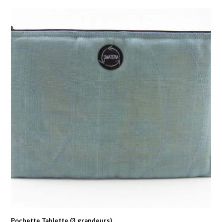
prix :
10.00 $
à
18.00 $
Pochette Tablette (3 grandeurs)