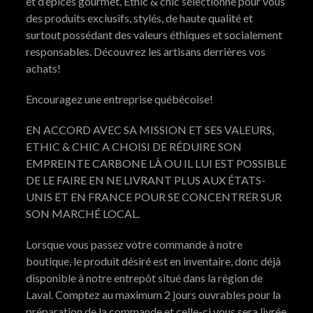
et d’épices gourmet. Ethic & chic sélectionne pour vous
des produits exclusifs, stylés, de haute qualité et
surtout possédant des valeurs éthiques et socialement
responsables. Découvrez les artisans derrières vos
achats!
Encouragez une entreprise québécoise!
EN ACCORD AVEC SA MISSION ET SES VALEURS,
ETHIC & CHIC A CHOISI DE RÉDUIRE SON
EMPREINTE CARBONE LÀ OU IL LUI EST POSSIBLE
DE LE FAIRE EN NE LIVRANT PLUS AUX ÉTATS-
UNIS ET EN FRANCE POUR SE CONCENTRER SUR
SON MARCHÉ LOCAL.
Lorsque vous passez votre commande à notre
boutique, le produit désiré est en inventaire, donc déjà
disponible à notre entrepôt situé dans la région de
Laval. Comptez au maximum 2 jours ouvrables pour la
préparation de la commande et celle-ci vous sera livrée