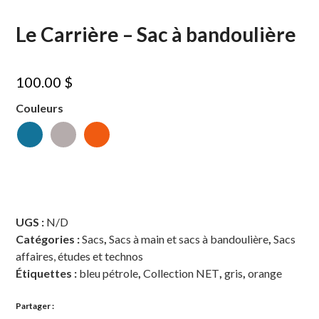
Le Carrière – Sac à bandoulière
100.00
$
Couleurs
UGS :
N/D
Catégories :
Sacs
,
Sacs à main et sacs à bandoulière
,
Sacs
affaires, études et technos
Étiquettes :
bleu pétrole
,
Collection NET
,
gris
,
orange
Partager :