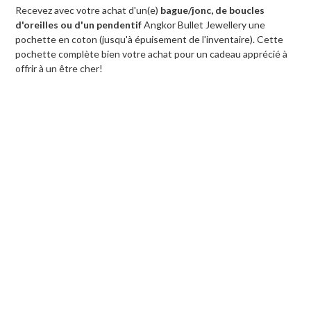
Recevez avec votre achat d'un(e)
bague/jonc, de boucles
d'oreilles ou d'un pendentif
Angkor Bullet Jewellery une
pochette en coton (jusqu'à épuisement de l'inventaire). Cette
pochette complète bien votre achat pour un cadeau apprécié à
offrir à un être cher!