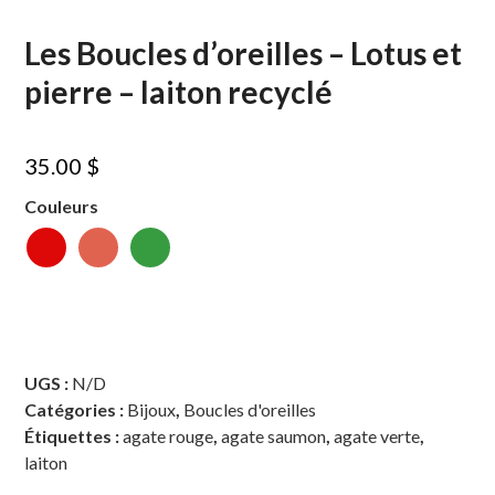
Les Boucles d’oreilles – Lotus et
pierre – laiton recyclé
35.00
$
Couleurs
UGS :
N/D
Catégories :
Bijoux
,
Boucles d'oreilles
Étiquettes :
agate rouge
,
agate saumon
,
agate verte
,
laiton