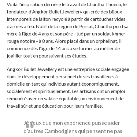
Voilà l'inspiration derrière le travail de Chantha Thoeun, le
fondateur d'Angkor Bullet Jewellery qui crée des bijoux
intemporels de laiton recyclé à partir de cartouches vides
d’armes à feu. Natif de la région de Pursat, Chantha perd sa
mère à l’âge de 4 ans et son père - tué par un soldat khmer
rouge notoire - à 8 ans. Alors placé dans un orphelinat, il
commence dès l’âge de 14 ans à se former au métier de
joaillier tout en poursuivant ses études.
Angkor Bullet Jewellery est une entreprise sociale engagée
dans le développement personnel de ses travailleurs à
domicile en tant qu'individus autant économiquement,
socialement et spirituellement. Les artisans ont un emploi
rémunéré avec un salaire équitable, un environnement de
travail sûr et une éducation pour leurs familles.
Je veux que mon expérience puisse aider
d’autres Cambodgiens qui pensent ne pas