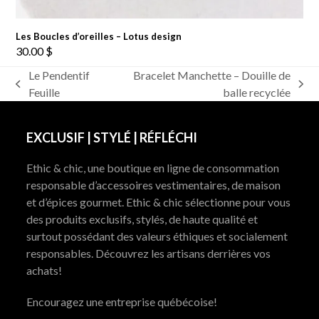
Les Boucles d’oreilles – Lotus design
30.00
$
Le Pendentif
Bracelet Manchette – Douille de
previous
next
Feuille
balle recyclée
post:
post:
EXCLUSIF | STYLÉ | RÉFLÉCHI
Ethic & chic, une boutique en ligne de consommation
responsable d’accessoires vestimentaires, de maison
et d’épices gourmet. Ethic & chic sélectionne pour vous
des produits exclusifs, stylés, de haute qualité et
surtout possédant des valeurs éthiques et socialement
responsables. Découvrez les artisans derrières vos
achats!
Encouragez une entreprise québécoise!