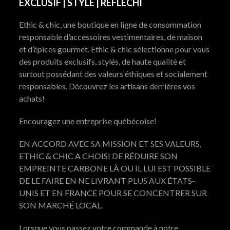
EXCLUSIF | STYLÉ | RÉFLÉCHI
Ethic & chic, une boutique en ligne de consommation
responsable d’accessoires vestimentaires, de maison
et d’épices gourmet. Ethic & chic sélectionne pour vous
des produits exclusifs, stylés, de haute qualité et
surtout possédant des valeurs éthiques et socialement
responsables. Découvrez les artisans derrières vos
achats!
Encouragez une entreprise québécoise!
EN ACCORD AVEC SA MISSION ET SES VALEURS,
ETHIC & CHIC A CHOISI DE RÉDUIRE SON
EMPREINTE CARBONE LÀ OU IL LUI EST POSSIBLE
DE LE FAIRE EN NE LIVRANT PLUS AUX ÉTATS-
UNIS ET EN FRANCE POUR SE CONCENTRER SUR
SON MARCHÉ LOCAL.
Lorsque vous passez votre commande à notre