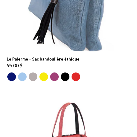
Le Palerme – Sac bandoulière éthique
95.00
$