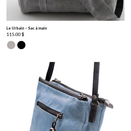
Le Urbain – Sac à main
115.00
$