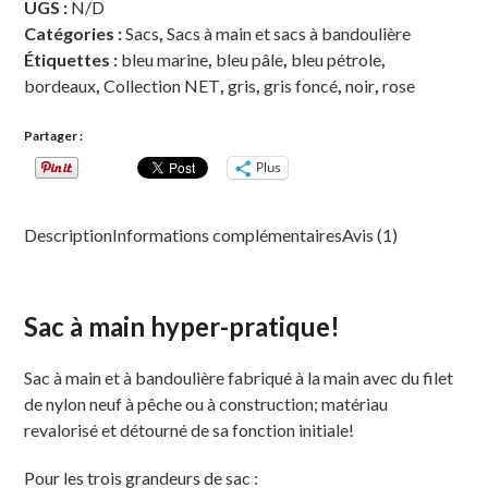
UGS :
N/D
Catégories :
Sacs
,
Sacs à main et sacs à bandoulière
Étiquettes :
bleu marine
,
bleu pâle
,
bleu pétrole
,
bordeaux
,
Collection NET
,
gris
,
gris foncé
,
noir
,
rose
Partager :
Plus
Description
Informations complémentaires
Avis (1)
Sac à main hyper-pratique!
Sac à main et à bandoulière fabriqué à la main avec du filet
de nylon neuf à pêche ou à construction; matériau
revalorisé et détourné de sa fonction initiale!
Pour les trois grandeurs de sac :