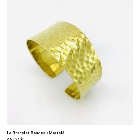
Le Bracelet Bandeau Martelé
45.00
$