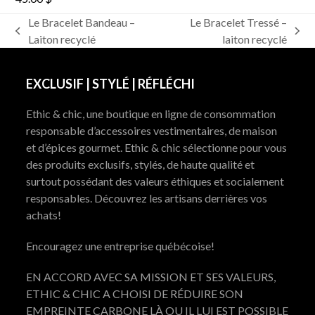
Le Bracelet Bandeau –
Le Bracelet Tressé –
previous
next
Laiton recyclé
laiton recyclé
post:
post:
EXCLUSIF | STYLÉ | RÉFLÉCHI
Ethic & chic, une boutique en ligne de consommation
responsable d’accessoires vestimentaires, de maison
et d’épices gourmet. Ethic & chic sélectionne pour vous
des produits exclusifs, stylés, de haute qualité et
surtout possédant des valeurs éthiques et socialement
responsables. Découvrez les artisans derrières vos
achats!
Encouragez une entreprise québécoise!
EN ACCORD AVEC SA MISSION ET SES VALEURS,
ETHIC & CHIC A CHOISI DE RÉDUIRE SON
EMPREINTE CARBONE LÀ OU IL LUI EST POSSIBLE