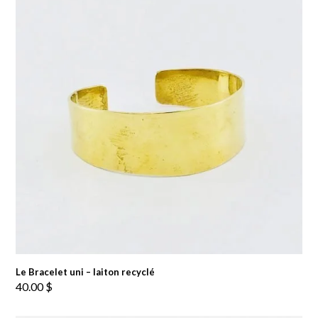
Le Bracelet uni – laiton recyclé
40.00
$