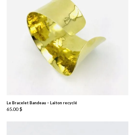
Le Bracelet Bandeau – Laiton recyclé
65.00
$