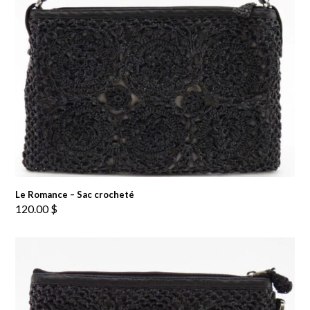
Le Romance – Sac crocheté
120.00
$