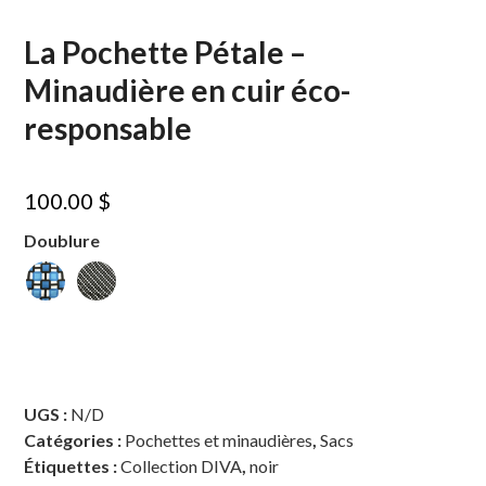
La Pochette Pétale –
Minaudière en cuir éco-
responsable
100.00
$
Doublure
UGS :
N/D
Catégories :
Pochettes et minaudières
,
Sacs
Étiquettes :
Collection DIVA
,
noir