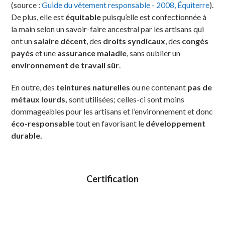
(source :
Guide du vêtement responsable - 2008, Équiterre
).
De plus, elle est
équitable
puisqu’elle est confectionnée à
la main selon un savoir-faire ancestral par les artisans qui
ont un
salaire décent
, des
droits syndicaux
, des
congés
payés
et une
assurance maladie
, sans oublier un
environnement de travail sûr
.
En outre, des
teintures naturelles
ou ne contenant
pas de
métaux lourds,
sont utilisées; celles-ci sont moins
dommageables pour les artisans et l’environnement et donc
éco-responsable
tout en favorisant le
développement
durable.
Certification