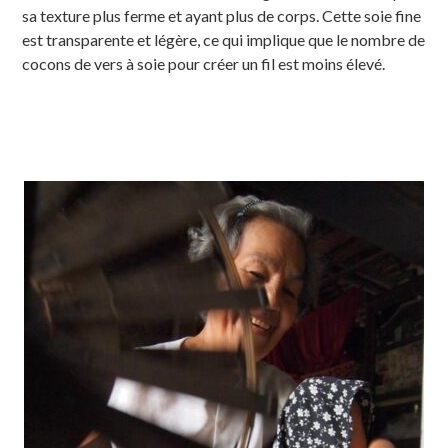
sa texture plus ferme et ayant plus de corps. Cette soie fine
est transparente et légère, ce qui implique que le nombre de
cocons de vers à soie pour créer un fil est moins élevé.