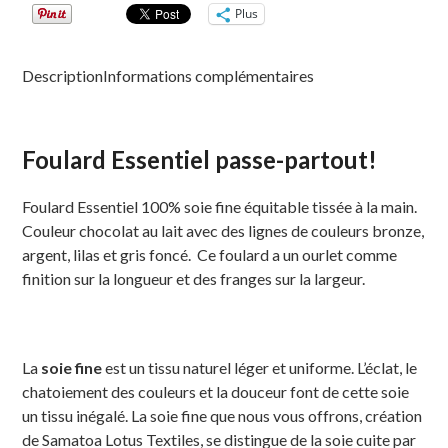
Plus
Description
Informations complémentaires
Foulard Essentiel passe-partout!
Foulard Essentiel 100% soie fine équitable tissée à la main.
Couleur chocolat au lait avec des lignes de couleurs bronze,
argent, lilas et gris foncé. Ce foulard a un ourlet comme
finition sur la longueur et des franges sur la largeur.
La
soie fine
est un tissu naturel léger et uniforme. L’éclat, le
chatoiement des couleurs et la douceur font de cette soie
un tissu inégalé. La soie fine que nous vous offrons, création
de Samatoa Lotus Textiles, se distingue de la soie cuite par